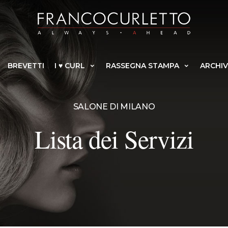
BREVETTI
I ♥ CURL
RASSEGNA STAMPA
ARCHIV
SALONE DI MILANO
Lista dei Servizi