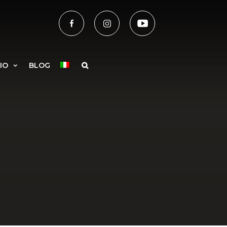
IO
BLOG