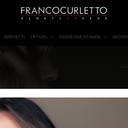
BREVETTI
I ♥ CURL
RASSEGNA STAMPA
ARCHIV
Ho