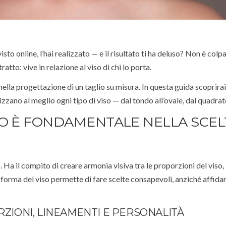
sto online, l’hai realizzato — e il risultato ti ha deluso? Non è colpa
ratto: vive in relazione al viso di chi lo porta.
 nella progettazione di un taglio su misura. In questa guida scoprir
rizzano al meglio ogni tipo di viso — dal tondo all’ovale, dal quadrat
SO È FONDAMENTALE NELLA SCEL
. Ha il compito di creare armonia visiva tra le proporzioni del viso, il
 forma del viso permette di fare scelte consapevoli, anziché affidar
RZIONI, LINEAMENTI E PERSONALITÀ