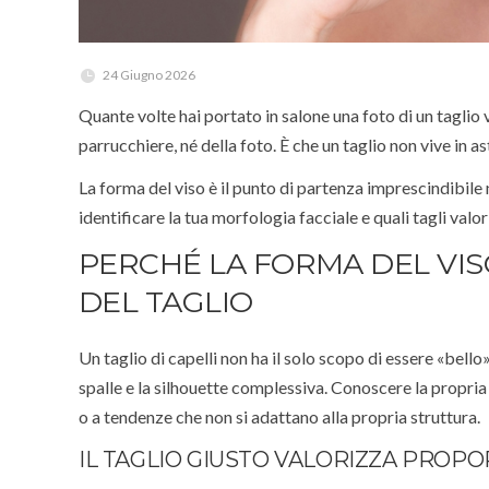
24 Giugno 2026
Quante volte hai portato in salone una foto di un taglio vi
parrucchiere, né della foto. È che un taglio non vive in ast
La forma del viso è il punto di partenza imprescindibile
identificare la tua morfologia facciale e quali tagli valo
PERCHÉ LA FORMA DEL VI
DEL TAGLIO
Un taglio di capelli non ha il solo scopo di essere «bello»
spalle e la silhouette complessiva. Conoscere la propria
o a tendenze che non si adattano alla propria struttura.
IL TAGLIO GIUSTO VALORIZZA PROPO