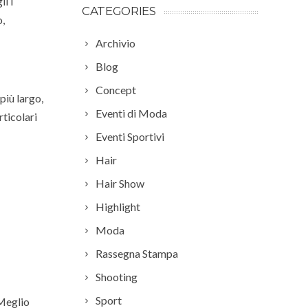
i i
CATEGORIES
o,
Archivio
Blog
Concept
più largo,
Eventi di Moda
rticolari
Eventi Sportivi
Hair
Hair Show
Highlight
Moda
Rassegna Stampa
Shooting
Sport
 Meglio