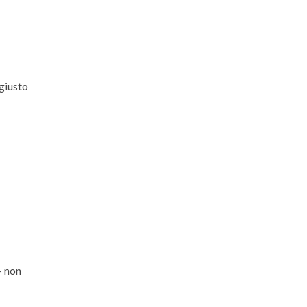
 giusto
— non