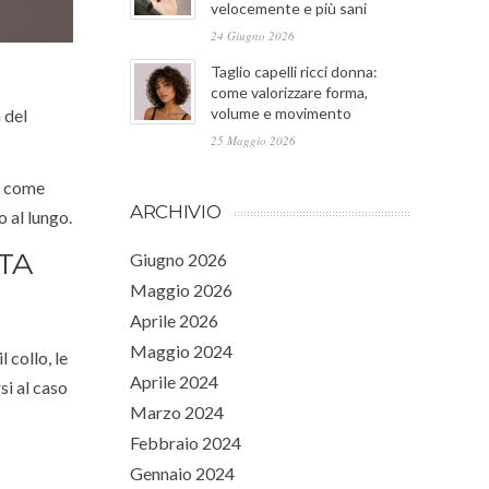
velocemente e più sani
24 Giugno 2026
Taglio capelli ricci donna:
come valorizzare forma,
volume e movimento
 del
25 Maggio 2026
ai come
ARCHIVIO
o al lungo.
TA
Giugno 2026
Maggio 2026
Aprile 2026
Maggio 2024
 collo, le
Aprile 2024
si al caso
Marzo 2024
Febbraio 2024
Gennaio 2024