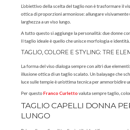
L’obiettivo della scelta del taglio non è trasformare il vi
ottica di proporzioni armoniose: allungare visivamente
larghezza a un viso lungo.
A tutto questo si aggiunge la personalità: due donne co
Il taglio ideale è quello che unisce morfologia e identità.
TAGLIO, COLORE E STYLING: TRE EL
La forma del viso dialoga sempre con altri due elementi: 
illusione ottica di un taglio scalato. Un balayage che sc
luce sulle tempie è un’ottima tecnica per ammorbidire u
Per questo
Franco Curletto
valuta sempre taglio, colo
TAGLIO CAPELLI DONNA PE
LUNGO