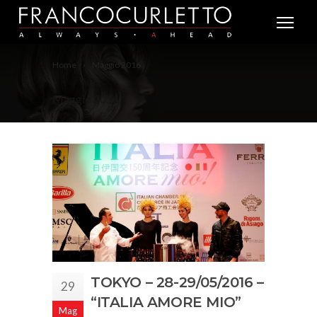
Home
Maggio 2016
Maggio 2016
TOKYO – 28-29/05/2016 –
29
“ITALIA AMORE MIO”
Mag