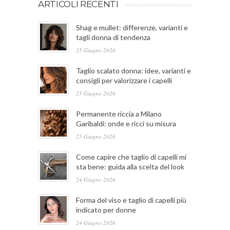
ARTICOLI RECENTI
Shag e mullet: differenze, varianti e
tagli donna di tendenza
25 Giugno 2026
Taglio scalato donna: idee, varianti e
consigli per valorizzare i capelli
25 Giugno 2026
Permanente riccia a Milano
Garibaldi: onde e ricci su misura
25 Giugno 2026
Come capire che taglio di capelli mi
sta bene: guida alla scelta del look
24 Giugno 2026
Forma del viso e taglio di capelli più
indicato per donne
24 Giugno 2026