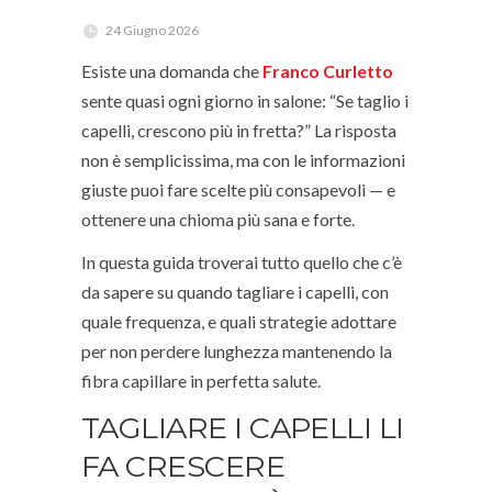
24 Giugno 2026
Esiste una domanda che
Franco Curletto
sente quasi ogni giorno in salone: “Se taglio i
capelli, crescono più in fretta?” La risposta
non è semplicissima, ma con le informazioni
giuste puoi fare scelte più consapevoli — e
ottenere una chioma più sana e forte.
In questa guida troverai tutto quello che c’è
da sapere su quando tagliare i capelli, con
quale frequenza, e quali strategie adottare
per non perdere lunghezza mantenendo la
fibra capillare in perfetta salute.
TAGLIARE I CAPELLI LI
FA CRESCERE