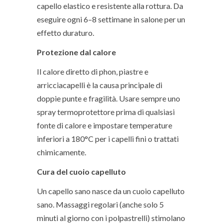
capello elastico e resistente alla rottura. Da
eseguire ogni 6–8 settimane in salone per un
effetto duraturo.
Protezione dal calore
Il calore diretto di phon, piastre e
arricciacapelli è la causa principale di
doppie punte e fragilità. Usare sempre uno
spray termoprotettore prima di qualsiasi
fonte di calore e impostare temperature
inferiori a 180°C per i capelli fini o trattati
chimicamente.
Cura del cuoio capelluto
Un capello sano nasce da un cuoio capelluto
sano. Massaggi regolari (anche solo 5
minuti al giorno con i polpastrelli) stimolano