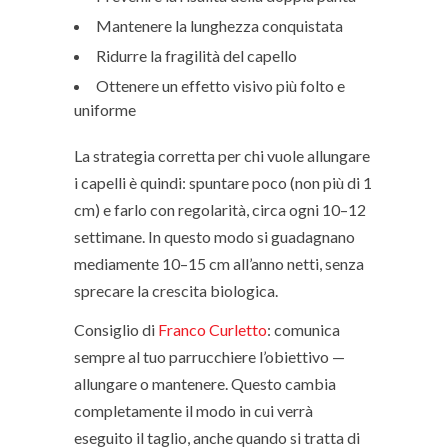
Mantenere la lunghezza conquistata
Ridurre la fragilità del capello
Ottenere un effetto visivo più folto e
uniforme
La strategia corretta per chi vuole allungare
i capelli è quindi: spuntare poco (non più di 1
cm) e farlo con regolarità, circa ogni 10–12
settimane. In questo modo si guadagnano
mediamente 10–15 cm all’anno netti, senza
sprecare la crescita biologica.
Consiglio di
Franco Curletto
: comunica
sempre al tuo parrucchiere l’obiettivo —
allungare o mantenere. Questo cambia
completamente il modo in cui verrà
eseguito il taglio, anche quando si tratta di