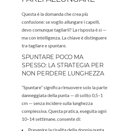
Questa è la domanda che crea più
confusione: se voglio allungare i capelli,
devo comunque tagliarli? La risposta è sì —
ma con intelligenza. La chiave è distinguere
tra tagliare e spuntare.
SPUNTARE POCO MA
SPESSO: LA STRATEGIA PER
NON PERDERE LUNGHEZZA
“Spuntare” significa rimuovere solo la parte
danneggiata della punta — di solito 0,5–1
cm — senza incidere sulla lunghezza
complessiva. Questa pratica, eseguita ogni
10–14 settimane, consente di:
Prevenire la risalita della doppia punta