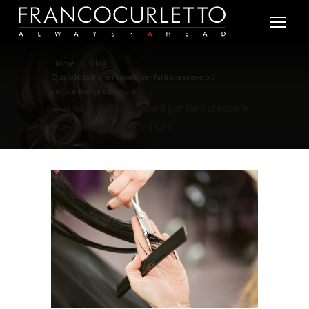
Home
Blog
Quando tagliare i capelli per farli crescere più
velocemente e più sani
Quando tagliare i capelli per farli crescere
più velocemente e più sani