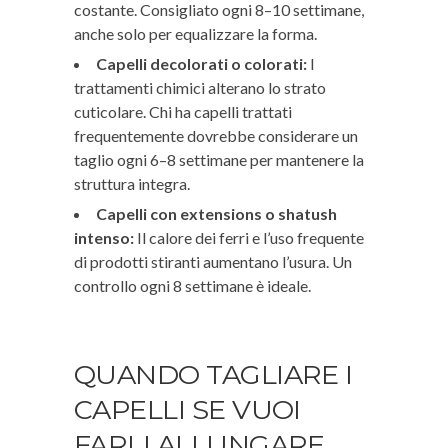
costante. Consigliato ogni 8–10 settimane,
anche solo per equalizzare la forma.
Capelli decolorati o colorati:
I
trattamenti chimici alterano lo strato
cuticolare. Chi ha capelli trattati
frequentemente dovrebbe considerare un
taglio ogni 6–8 settimane per mantenere la
struttura integra.
Capelli con extensions o shatush
intenso:
Il calore dei ferri e l’uso frequente
di prodotti stiranti aumentano l’usura. Un
controllo ogni 8 settimane è ideale.
QUANDO TAGLIARE I
CAPELLI SE VUOI
FARLI ALLUNGARE