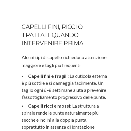
CAPELLI FINI, RICCI O
TRATTATI: QUANDO
INTERVENIRE PRIMA
Alcuni tipi di capello richiedono attenzione
maggiore e tagli più frequenti:
Capelli fini e fragili:
La cuticola esterna
è più sottile e si danneggia facilmente. Un
taglio ogni 6–8 settimane aiuta a prevenire
l’assottigliamento progressivo delle punte.
Capelli ricci e mossi:
La struttura a
spirale rende le punte naturalmente più
secche e inclini alla doppia punta,
soprattutto in assenza di idratazione