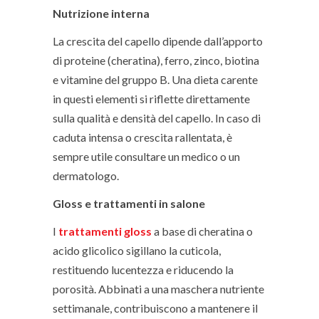
Nutrizione interna
La crescita del capello dipende dall’apporto
di proteine (cheratina), ferro, zinco, biotina
e vitamine del gruppo B. Una dieta carente
in questi elementi si riflette direttamente
sulla qualità e densità del capello. In caso di
caduta intensa o crescita rallentata, è
sempre utile consultare un medico o un
dermatologo.
Gloss e trattamenti in salone
I
trattamenti gloss
a base di cheratina o
acido glicolico sigillano la cuticola,
restituendo lucentezza e riducendo la
porosità. Abbinati a una maschera nutriente
settimanale, contribuiscono a mantenere il