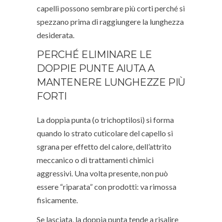
capelli possono sembrare più corti perché si
spezzano prima di raggiungere la lunghezza
desiderata.
PERCHÉ ELIMINARE LE
DOPPIE PUNTE AIUTA A
MANTENERE LUNGHEZZE PIÙ
FORTI
La doppia punta (o trichoptilosi) si forma
quando lo strato cuticolare del capello si
sgrana per effetto del calore, dell’attrito
meccanico o di trattamenti chimici
aggressivi. Una volta presente, non può
essere “riparata” con prodotti: va rimossa
fisicamente.
Se lasciata, la doppia punta tende a risalire