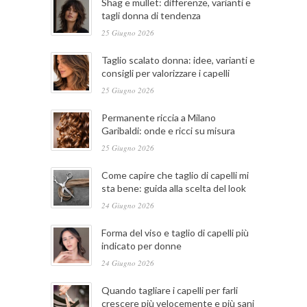
Shag e mullet: differenze, varianti e
tagli donna di tendenza
25 Giugno 2026
Taglio scalato donna: idee, varianti e
consigli per valorizzare i capelli
25 Giugno 2026
Permanente riccia a Milano
Garibaldi: onde e ricci su misura
25 Giugno 2026
Come capire che taglio di capelli mi
sta bene: guida alla scelta del look
24 Giugno 2026
Forma del viso e taglio di capelli più
indicato per donne
24 Giugno 2026
Quando tagliare i capelli per farli
crescere più velocemente e più sani