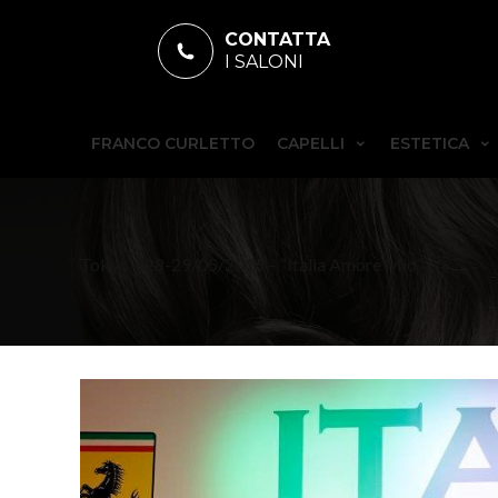
CONTATTA
I SALONI
FRANCO CURLETTO
CAPELLI
ESTETICA
Tokyo – 28-29/05/2016 – “Italia Amore Mio”