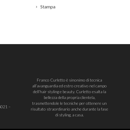
Stampa
Franco Curletto è sinonimo di tecnica
all’avanguardia ed estro creativo nel campo
dell’hair styling e beauty. Curletto esalta la
bellezza della propria clientela,
trasmettendole le tecniche per ottenere un
8021
–
risultato straordinario anche durante la fase
di styling, a casa.