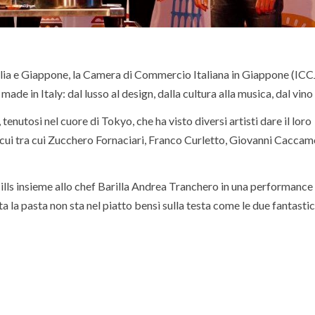
Italia e Giappone, la Camera di Commercio Italiana in Giappone (ICC
de in Italy: dal lusso al design, dalla cultura alla musica, dal vino 
 tenutosi nel cuore di Tokyo, che ha visto diversi artisti dare il loro
a cui tra cui Zucchero Fornaciari, Franco Curletto, Giovanni Caccam
 Hills insieme allo chef Barilla Andrea Tranchero in una performance 
ta la pasta non sta nel piatto bensì sulla testa come le due fantasti