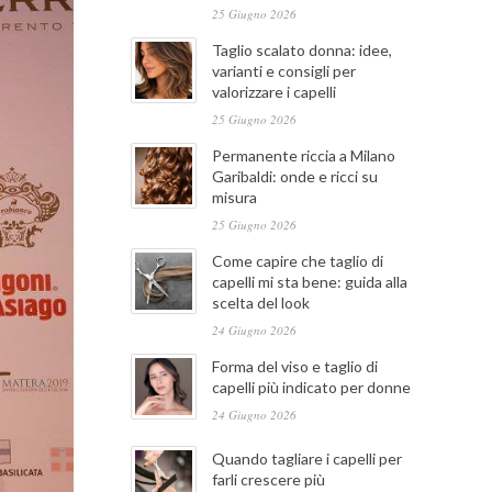
25 Giugno 2026
Taglio scalato donna: idee,
varianti e consigli per
valorizzare i capelli
25 Giugno 2026
Permanente riccia a Milano
Garibaldi: onde e ricci su
misura
25 Giugno 2026
Come capire che taglio di
capelli mi sta bene: guida alla
scelta del look
24 Giugno 2026
Forma del viso e taglio di
capelli più indicato per donne
24 Giugno 2026
Quando tagliare i capelli per
farli crescere più