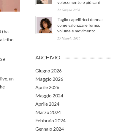
velocemente e più sani
24 Giugno 2026
Taglio capelli ricci donna:
come valorizzare forma,
volume e movimento
J) ha
25 Maggio 2026
al cibo.
ARCHIVIO
o e
Giugno 2026
live, un
Maggio 2026
che
Aprile 2026
Maggio 2024
Aprile 2024
Marzo 2024
Febbraio 2024
Gennaio 2024