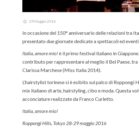
29 Maggio 2016
In occasione del 150° anniversario delle relazioni tra 
presentato due giornate dedicate a spettacoli ed eventi ma
Italia, amore mio!
è il primo festival italiano in Giappone,
contributo per rappresentare al meglio il Bel Paese, tr
Clarissa Marchese (Miss Italia 2014).
L’hairstylist torinese si è esibito sul palco di Roppongi
mix italiano di arte, hairstyling, cibo e moda. Questa vol
acconciature realizzate da Franco Curletto.
Italia, amore mio!
Roppongi Hills, Tokyo 28-29 maggio 2016