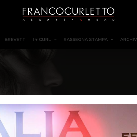
BREVETTI
I ♥ CURL
RASSEGNA STAMPA
ARCHIV