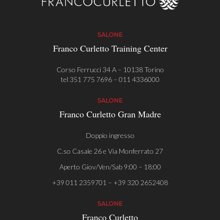
SALONE
Franco Curletto Training Center
Corso Ferrucci 34 A – 10138 Torino
tel
351 775 7696
–
011 4336000
SALONE
Franco Curletto Gran Madre
Doppio ingresso
C.so Casale 26 e Via Monferrato 27
Aperto Giov/Ven/Sab 9:00 – 18:00
+39 011 2359701 – +39 320 2652408
SALONE
Franco Curletto