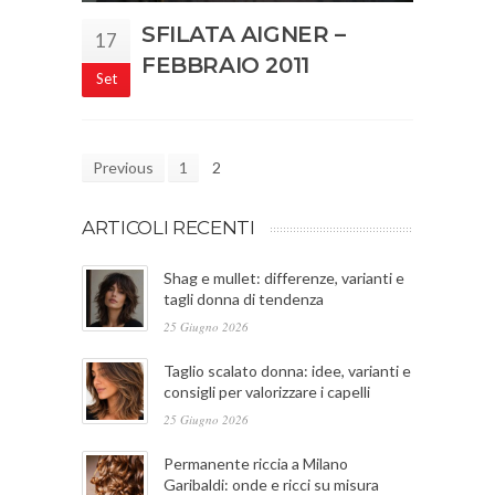
SFILATA AIGNER –
17
FEBBRAIO 2011
Set
Previous
1
2
ARTICOLI RECENTI
Shag e mullet: differenze, varianti e
tagli donna di tendenza
25 Giugno 2026
Taglio scalato donna: idee, varianti e
consigli per valorizzare i capelli
25 Giugno 2026
Permanente riccia a Milano
Garibaldi: onde e ricci su misura