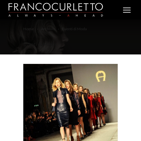
Home
Archivio
Eventi di Moda
Eventi di Moda