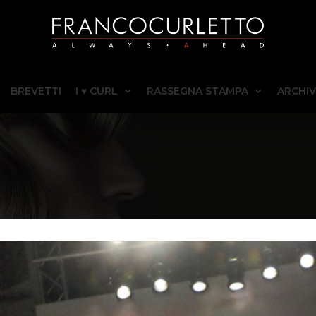
BREVETTI
I ♥ CURL
RASSEGNA STAMPA
ARCHIV