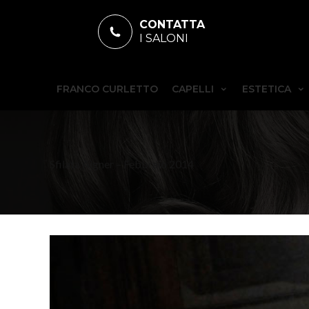
CONTATTA
I SALONI
FRANCO CURLETTO
CAPELLI
ESTETICA
Sfilata Aigner – Febbraio 2014