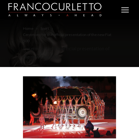
Home
Sport
Ceremony for the official presentation of the new Fiat
500
Ceremony for the official presentation of
the new Fiat 500