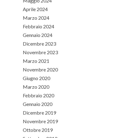
Maggio 2024
Aprile 2024
Marzo 2024
Febbraio 2024
Gennaio 2024
Dicembre 2023
Novembre 2023
Marzo 2021
Novembre 2020
Giugno 2020
Marzo 2020
Febbraio 2020
Gennaio 2020
Dicembre 2019
Novembre 2019
Ottobre 2019