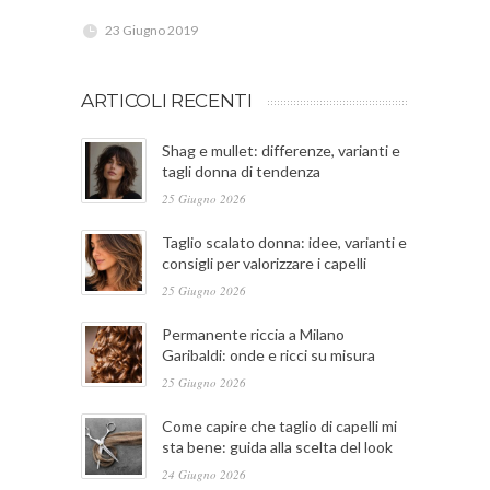
23 Giugno 2019
ARTICOLI RECENTI
Shag e mullet: differenze, varianti e
tagli donna di tendenza
25 Giugno 2026
Taglio scalato donna: idee, varianti e
consigli per valorizzare i capelli
25 Giugno 2026
Permanente riccia a Milano
Garibaldi: onde e ricci su misura
25 Giugno 2026
Come capire che taglio di capelli mi
sta bene: guida alla scelta del look
24 Giugno 2026