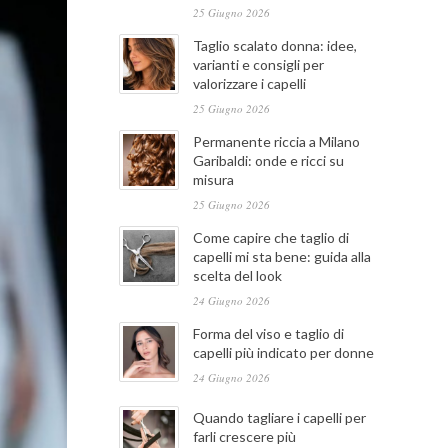
25 Giugno 2026
Taglio scalato donna: idee,
varianti e consigli per
valorizzare i capelli
25 Giugno 2026
Permanente riccia a Milano
Garibaldi: onde e ricci su
misura
25 Giugno 2026
Come capire che taglio di
capelli mi sta bene: guida alla
scelta del look
24 Giugno 2026
Forma del viso e taglio di
capelli più indicato per donne
24 Giugno 2026
Quando tagliare i capelli per
farli crescere più