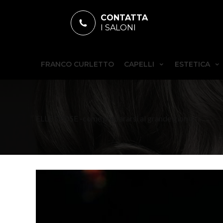
CONTATTA
I SALONI
FRANCO CURLETTO
CAPELLI
ESTETICA
ELLE SPOSE -come prepararsi al grande giorno