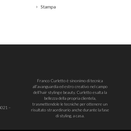
Stampa
Franco Curletto è sinonimo di tecnica
all’avanguardia ed estro creativo nel campo
dell’hair styling e beauty. Curletto esalta la
bellezza della propria clientela,
trasmettendole le tecniche per ottenere un
8021
–
risultato straordinario anche durante la fase
di styling, a casa.