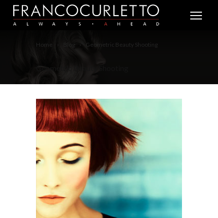
Home
Blog
Geometric Beauty Shooting
Geometric Beauty Shooting