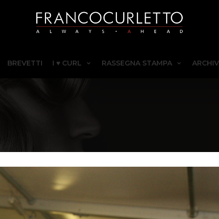
BREVETTI
I ♥ CURL
RASSEGNA STAMPA
ARCHIV