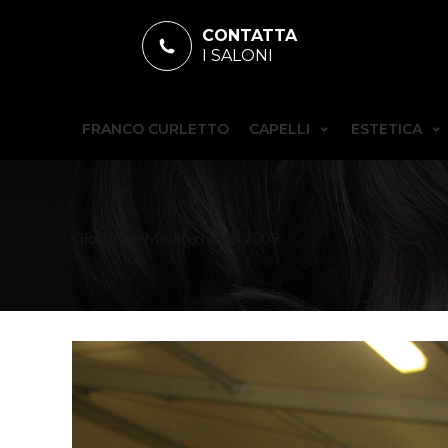
CONTATTA
I SALONI
FRANCO CURLETTO
CAPELLI
ESTETICA
Giochi del Mediterraneo 2009