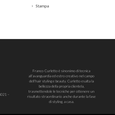
Stampa
Franco Curletto è sinonimo di tecnica
all’avanguardia ed estro creativo nel campo
dell’hair styling e beauty. Curletto esalta la
bellezza della propria clientela,
trasmettendole le tecniche per ottenere un
8021
–
risultato straordinario anche durante la fase
di styling, a casa.