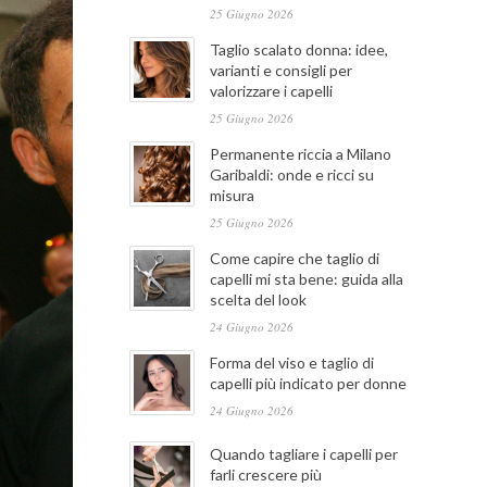
25 Giugno 2026
Taglio scalato donna: idee,
varianti e consigli per
valorizzare i capelli
25 Giugno 2026
Permanente riccia a Milano
Garibaldi: onde e ricci su
misura
25 Giugno 2026
Come capire che taglio di
capelli mi sta bene: guida alla
scelta del look
24 Giugno 2026
Forma del viso e taglio di
capelli più indicato per donne
24 Giugno 2026
Quando tagliare i capelli per
farli crescere più