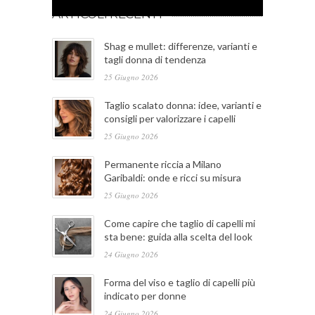
ARTICOLI RECENTI
Shag e mullet: differenze, varianti e
tagli donna di tendenza
25 Giugno 2026
Taglio scalato donna: idee, varianti e
consigli per valorizzare i capelli
25 Giugno 2026
Permanente riccia a Milano
Garibaldi: onde e ricci su misura
25 Giugno 2026
Come capire che taglio di capelli mi
sta bene: guida alla scelta del look
24 Giugno 2026
Forma del viso e taglio di capelli più
indicato per donne
24 Giugno 2026