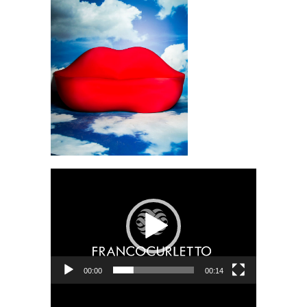
Video
Player
00:00
00:14