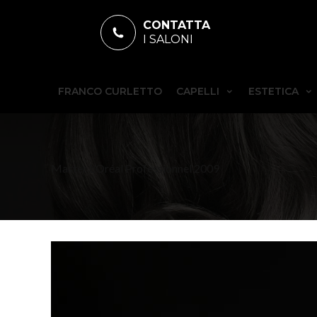
CONTATTA
I SALONI
FRANCO CURLETTO
CAPELLI
ESTETICA
Master L’Oréal Professionnel 2009