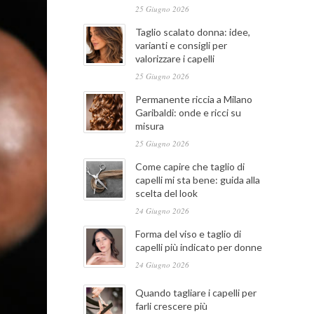
25 Giugno 2026
Taglio scalato donna: idee,
varianti e consigli per
valorizzare i capelli
25 Giugno 2026
Permanente riccia a Milano
Garibaldi: onde e ricci su
misura
25 Giugno 2026
Come capire che taglio di
capelli mi sta bene: guida alla
scelta del look
24 Giugno 2026
Forma del viso e taglio di
capelli più indicato per donne
24 Giugno 2026
Quando tagliare i capelli per
farli crescere più