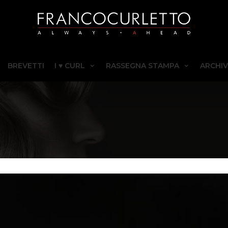
BREVETTI
I ♥ CURL
RASSEGNA STAMPA
ARCHIV