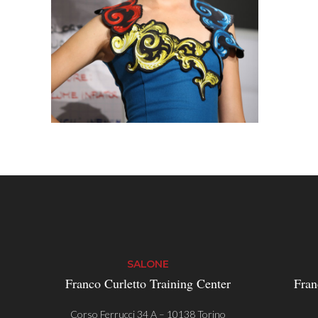
SALONE
Franco Curletto Training Center
Fran
Corso Ferrucci 34 A – 10138 Torino