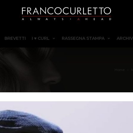
BREVETTI
I ♥ CURL
RASSEGNA STAMPA
ARCHIV
Home