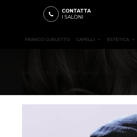
CONTATTA
I SALONI
FRANCO CURLETTO
CAPELLI
ESTETICA
MILANO FASHION WEEK -febbraio 2024