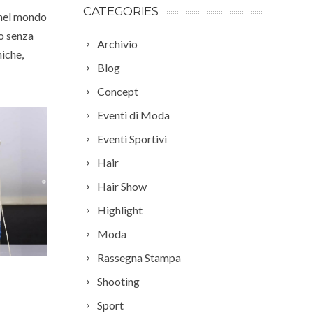
CATEGORIES
 nel mondo
mo senza
Archivio
niche,
Blog
Concept
Eventi di Moda
Eventi Sportivi
Hair
Hair Show
Highlight
Moda
Rassegna Stampa
Shooting
Sport