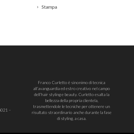
Stampa
Franco Curletto è sinonimo di tecnica
all’avanguardia ed estro creativo nel campo
dell’hair styling e beauty. Curletto esalta la
bellezza della propria clientela,
trasmettendole le tecniche per ottenere un
8021
–
risultato straordinario anche durante la fase
di styling, a casa.