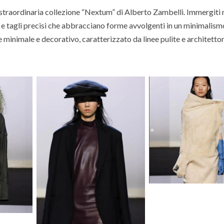
a straordinaria collezione “Nextum” di Alberto Zambelli. Immergiti
ta e tagli precisi che abbracciano forme avvolgenti in un minimalis
e minimale e decorativo, caratterizzato da linee pulite e architetto