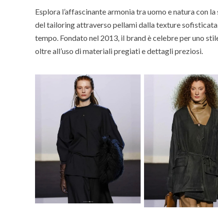
Esplora l’affascinante armonia tra uomo e natura con l
del tailoring attraverso pellami dalla texture sofistica
tempo. Fondato nel 2013, il brand è celebre per uno stil
oltre all’uso di materiali pregiati e dettagli preziosi.