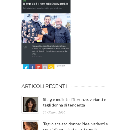
ARTICOLI RECENTI
Shag e mullet: differenze, varianti e
tagli donna di tendenza
25 Giugno 2026
Taglio scalato donna: idee, varianti e
consigli per valorizzare i capelli