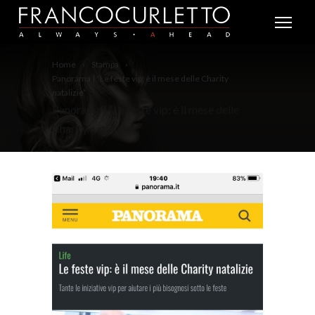
Home
Stampa
Panorama | “Le feste vip: è il mese delle Charity
natalizie”
Panorama | “Le feste vip: è il mese delle
Charity natalizie”