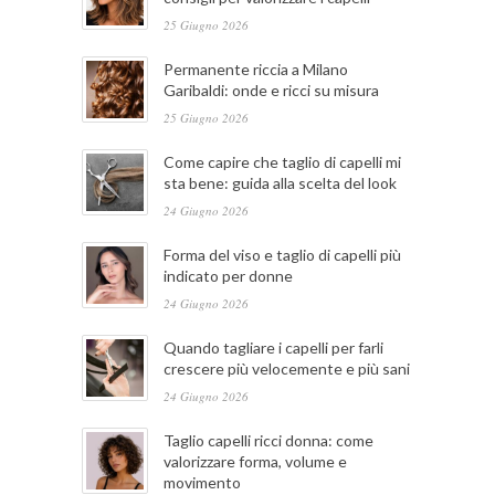
25 Giugno 2026
Permanente riccia a Milano
Garibaldi: onde e ricci su misura
25 Giugno 2026
Come capire che taglio di capelli mi
sta bene: guida alla scelta del look
24 Giugno 2026
Forma del viso e taglio di capelli più
indicato per donne
24 Giugno 2026
Quando tagliare i capelli per farli
crescere più velocemente e più sani
24 Giugno 2026
Taglio capelli ricci donna: come
valorizzare forma, volume e
movimento