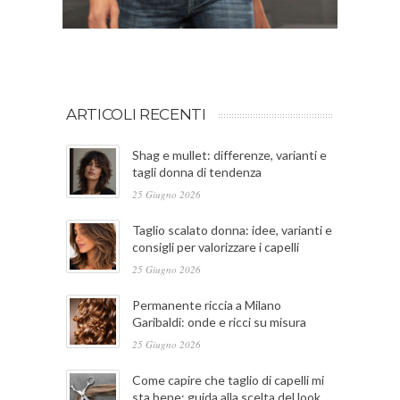
ARTICOLI RECENTI
Shag e mullet: differenze, varianti e
tagli donna di tendenza
25 Giugno 2026
Taglio scalato donna: idee, varianti e
consigli per valorizzare i capelli
25 Giugno 2026
Permanente riccia a Milano
Garibaldi: onde e ricci su misura
25 Giugno 2026
Come capire che taglio di capelli mi
sta bene: guida alla scelta del look