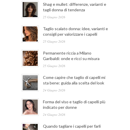
Shag e mullet: differenze, varianti e
tagli donna di tendenza
25 Giugno 2026
Taglio scalato donna: idee, varianti e
consigli per valorizzare i capelli
25 Giugno 2026
Permanente riccia a Milano
Garibaldi: onde e ricci su misura
25 Giugno 2026
Come capire che taglio di capelli mi
sta bene: guida alla scelta del look
24 Giugno 2026
Forma del viso e taglio di capelli più
indicato per donne
24 Giugno 2026
Quando tagliare i capelli per farli