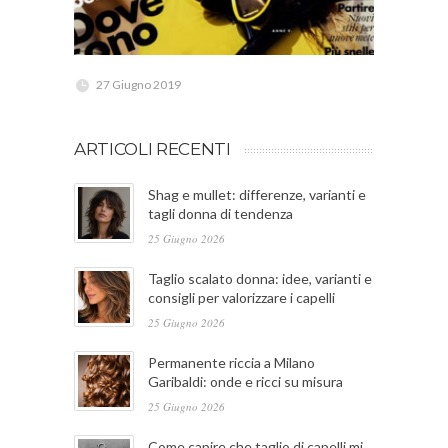
27 Giugno 2019
ARTICOLI RECENTI
Shag e mullet: differenze, varianti e
tagli donna di tendenza
25 Giugno 2026
Taglio scalato donna: idee, varianti e
consigli per valorizzare i capelli
25 Giugno 2026
Permanente riccia a Milano
Garibaldi: onde e ricci su misura
25 Giugno 2026
Come capire che taglio di capelli mi