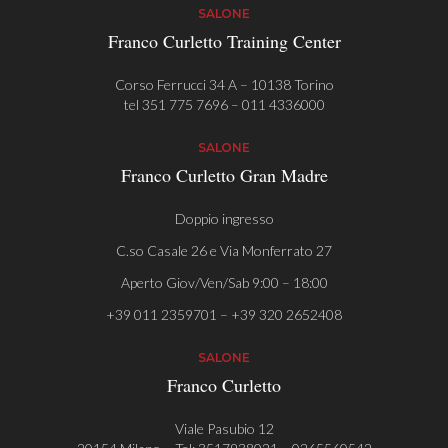
SALONE
Franco Curletto Training Center
Corso Ferrucci 34 A – 10138 Torino
tel
351 775 7696
–
011 4336000
SALONE
Franco Curletto Gran Madre
Doppio ingresso
C.so Casale 26 e Via Monferrato 27
Aperto Giov/Ven/Sab 9:00 – 18:00
+39 011 2359701 – +39 320 2652408
SALONE
Franco Curletto
Viale Pasubio 12