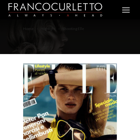
Home
Highlight
Shooting Elle
Shooting Elle