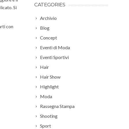
CATEGORIES
icato. Si
Archivio
arti con
Blog
Concept
Eventi di Moda
Eventi Sportivi
Hair
Hair Show
Highlight
Moda
Rassegna Stampa
Shooting
Sport