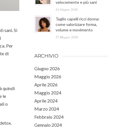
velocemente e più sani
24 Giugno 2026
Taglio capelli ricci donna:
come valorizzare forma,
volume e movimento
i sani. Si
25 Maggio 2026
i
ca. Per
te di
ARCHIVIO
Giugno 2026
Maggio 2026
Aprile 2026
rà quindi
Maggio 2024
e le
Aprile 2024
ali o
Marzo 2024
Febbraio 2024
 detox.
Gennaio 2024