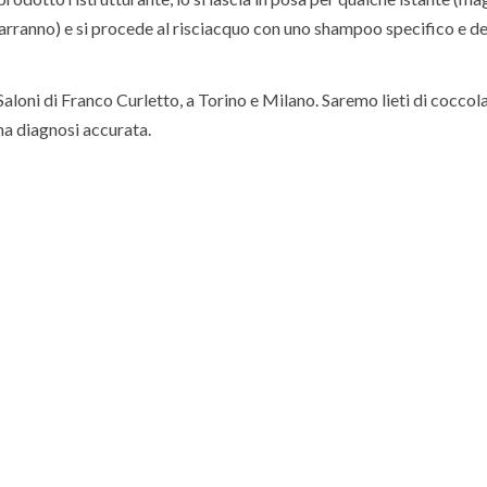
arranno) e si procede al risciacquo con uno shampoo specifico e del
i Saloni di Franco Curletto, a Torino e Milano. Saremo lieti di coccol
una diagnosi accurata.