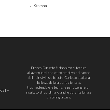
Stampa
Franco Curletto è sinonimo di tecnica
all’avanguardia ed estro creativo nel campo
dell’hair styling e beauty. Curletto esalta la
bellezza della propria clientela,
trasmettendole le tecniche per ottenere un
8021
–
risultato straordinario anche durante la fase
di styling, a casa.