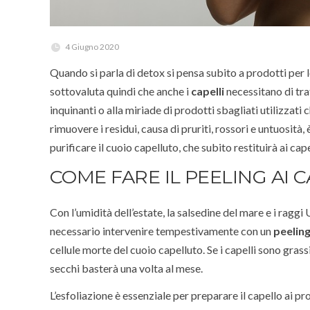
4 Giugno 2020
Quando si parla di detox si pensa subito a prodotti per lo
sottovaluta quindi che anche i
capelli
necessitano di tr
inquinanti o alla miriade di prodotti sbagliati utilizza
rimuovere i residui, causa di pruriti, rossori e untuosità
purificare il cuoio capelluto, che subito restituirà ai cap
COME FARE IL PEELING AI C
Con l’umidità dell’estate, la salsedine del mare e i raggi 
necessario intervenire tempestivamente con un
peeling
cellule morte del cuoio capelluto. Se i capelli sono grassi
secchi basterà una volta al mese.
L’esfoliazione è essenziale per preparare il capello ai 