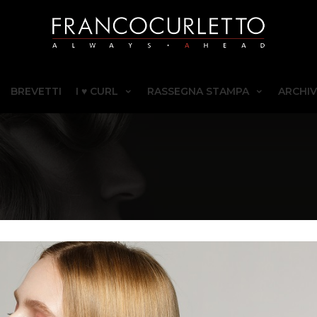
BREVETTI
I ♥ CURL
RASSEGNA STAMPA
ARCHIV