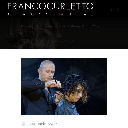
Home
Hair Show
Tribute Show – Parigi 2016
Tribute Show – Parigi 2016
17 Settembre 2019