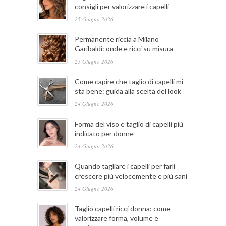
consigli per valorizzare i capelli
25 Giugno 2026
Permanente riccia a Milano
Garibaldi: onde e ricci su misura
25 Giugno 2026
Come capire che taglio di capelli mi
sta bene: guida alla scelta del look
24 Giugno 2026
Forma del viso e taglio di capelli più
indicato per donne
24 Giugno 2026
Quando tagliare i capelli per farli
crescere più velocemente e più sani
24 Giugno 2026
Taglio capelli ricci donna: come
valorizzare forma, volume e