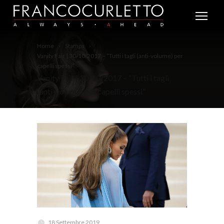
Home
Stampa
Vanity Fair | 30/10/2017 – “Tutti i tagli (anti-volume) per
capelli spessi”
Vanity Fair | 30/10/2017 – “Tutti i tagli
(anti-volume) per capelli spessi”
18 Settembre 2019