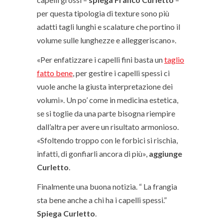
per questa tipologia di texture sono più
adatti tagli lunghi e scalature che portino il
volume sulle lunghezze e alleggeriscano».
«Per enfatizzare i capelli fini basta un
taglio
fatto bene
, per gestire i capelli spessi ci
vuole anche la giusta interpretazione dei
volumi». Un po’ come in medicina estetica,
se si toglie da una parte bisogna riempire
dall’altra per avere un risultato armonioso.
«Sfoltendo troppo con le forbici si rischia,
infatti, di gonfiarli ancora di più»,
aggiunge
Curletto
.
Finalmente una buona notizia. “ La frangia
sta bene anche a chi ha i capelli spessi.”
Spiega Curletto
.