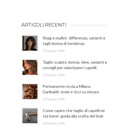
ARTICOLI RECENTI
Shag e mullet: differenze, varianti e
tagli donna di tendenza
25 Giugno 2026
Taglio scalato donna: idee, varianti e
consigli per valorizzare i capelli
25 Giugno 2026
Permanente riccia a Milano
Garibaldi: onde e ricci su misura
25 Giugno 2026
Come capire che taglio di capelli mi
sta bene: guida alla scelta del look
24 Giugno 2026